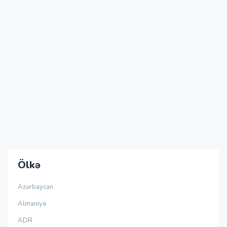
Ölkə
Azərbaycan
Almaniya
ADR