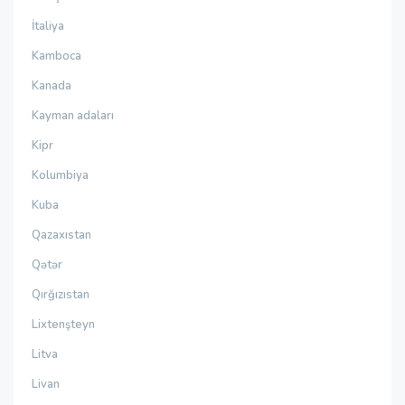
İtaliya
Kamboca
Kanada
Kayman adaları
Kipr
Kolumbiya
Kuba
Qazaxıstan
Qətər
Qırğızıstan
Lixtenşteyn
Litva
Livan