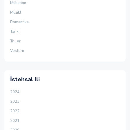
Müharibə
Müzikl
Romantika
Tarixi
Triller
Vestern
İstehsal ili
2024
2023
2022
2021