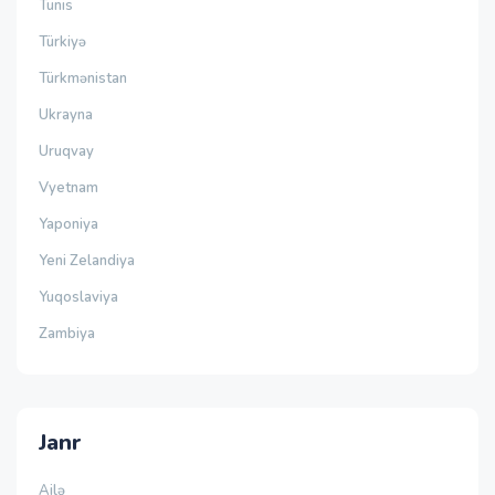
Tunis
Türkiyə
Türkmənistan
Ukrayna
Uruqvay
Vyetnam
Yaponiya
Yeni Zelandiya
Yuqoslaviya
Zambiya
Janr
Ailə