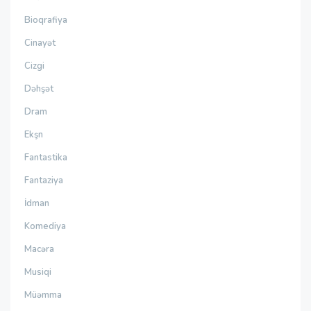
Bioqrafiya
Cinayət
Cizgi
Dəhşət
Dram
Ekşn
Fantastika
Fantaziya
İdman
Komediya
Macəra
Musiqi
Müəmma