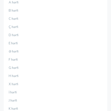
A hərfi
B hərfi
C hərfi
Ç hərfi
D hərfi
E hərfi
Ə hərfi
F hərfi
G hərfi
H hərfi
X hərfi
İ hərfi
J hərfi
K hərfi