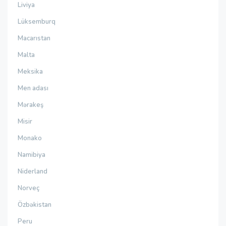
Liviya
Lüksemburq
Macarıstan
Malta
Meksika
Men adası
Mərakeş
Misir
Monako
Namibiya
Niderland
Norveç
Özbəkistan
Peru