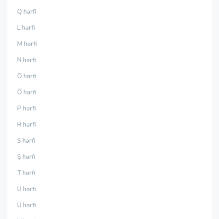
Q hərfi
L hərfi
M hərfi
N hərfi
O hərfi
Ö hərfi
P hərfi
R hərfi
S hərfi
Ş hərfi
T hərfi
U hərfi
Ü hərfi