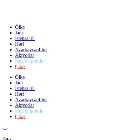
Ölkə
Janr
İstehsal ili
Hərf
Azərbaycanfilm
Aktyorlar
Sayt haqqında
Çıxış
Ölkə
Janr
İstehsal ili
Hərf
Azərbaycanfilm
Aktyorlar
Sayt haqqında
Çıxış
Ölkə