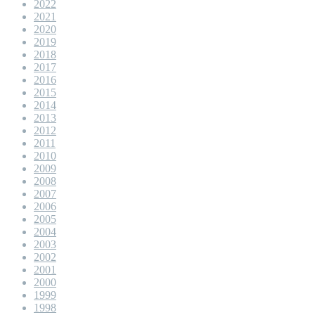
2022
2021
2020
2019
2018
2017
2016
2015
2014
2013
2012
2011
2010
2009
2008
2007
2006
2005
2004
2003
2002
2001
2000
1999
1998