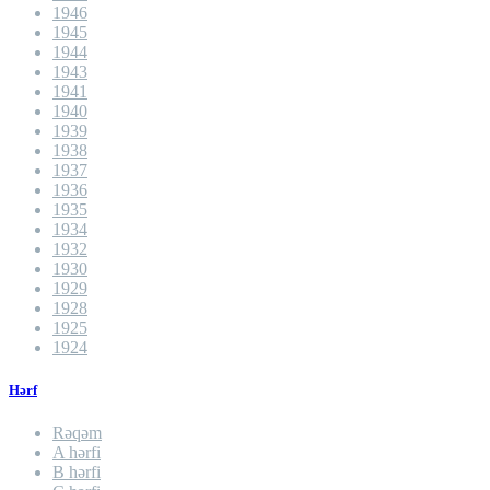
1946
1945
1944
1943
1941
1940
1939
1938
1937
1936
1935
1934
1932
1930
1929
1928
1925
1924
Hərf
Rəqəm
A hərfi
B hərfi