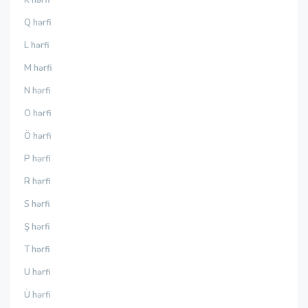
K hərfi
Q hərfi
L hərfi
M hərfi
N hərfi
O hərfi
Ö hərfi
P hərfi
R hərfi
S hərfi
Ş hərfi
T hərfi
U hərfi
Ü hərfi