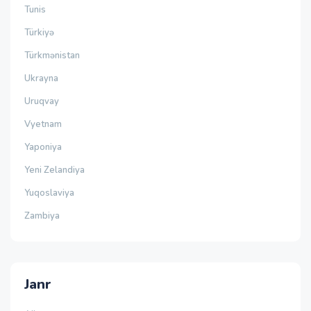
Tunis
Türkiyə
Türkmənistan
Ukrayna
Uruqvay
Vyetnam
Yaponiya
Yeni Zelandiya
Yuqoslaviya
Zambiya
Janr