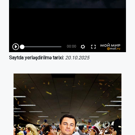
Saytda yerləşdirilmə tarixi:
20.10.2025