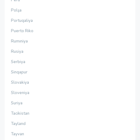
Peru
Polşa
Portuqaliya
Puerto Riko
Rumıniya
Rusiya
Serbiya
Sinqapur
Slovakiya
Sloveniya
Suriya
Tacikistan
Tayland
Tayvan