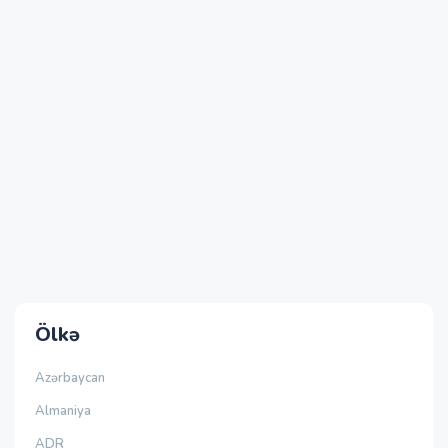
Ölkə
Azərbaycan
Almaniya
ADR