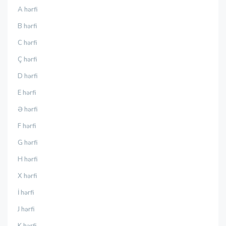
A hərfi
B hərfi
C hərfi
Ç hərfi
D hərfi
E hərfi
Ə hərfi
F hərfi
G hərfi
H hərfi
X hərfi
İ hərfi
J hərfi