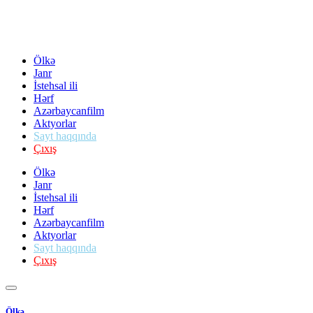
Ölkə
Janr
İstehsal ili
Hərf
Azərbaycanfilm
Aktyorlar
Sayt haqqında
Çıxış
Ölkə
Janr
İstehsal ili
Hərf
Azərbaycanfilm
Aktyorlar
Sayt haqqında
Çıxış
Ölkə