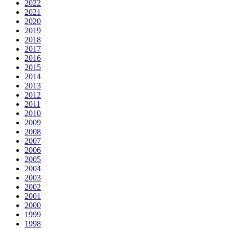
2022
2021
2020
2019
2018
2017
2016
2015
2014
2013
2012
2011
2010
2009
2008
2007
2006
2005
2004
2003
2002
2001
2000
1999
1998