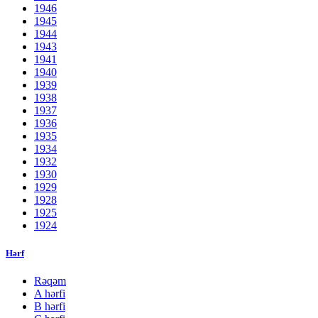
1946
1945
1944
1943
1941
1940
1939
1938
1937
1936
1935
1934
1932
1930
1929
1928
1925
1924
Hərf
Rəqəm
A hərfi
B hərfi