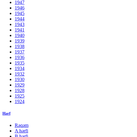
1947
1946
1945
1944
1943
1941
1940
1939
1938
1937
1936
1935
1934
1932
1930
1929
1928
1925
1924
Hərf
Rəqəm
A hərfi
B hərfi