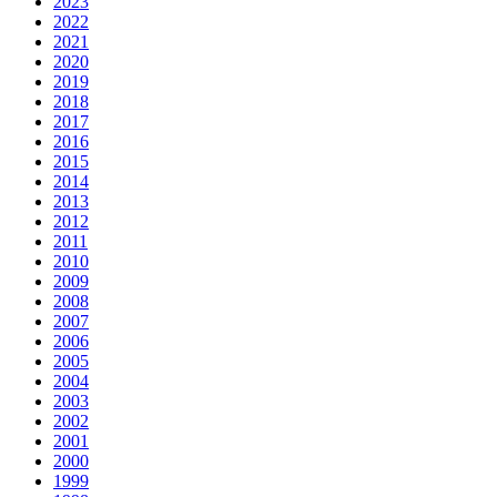
2023
2022
2021
2020
2019
2018
2017
2016
2015
2014
2013
2012
2011
2010
2009
2008
2007
2006
2005
2004
2003
2002
2001
2000
1999