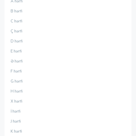
A hərfi
B hərfi
C hərfi
Ç hərfi
D hərfi
E hərfi
Ə hərfi
F hərfi
G hərfi
H hərfi
X hərfi
İ hərfi
J hərfi
K hərfi