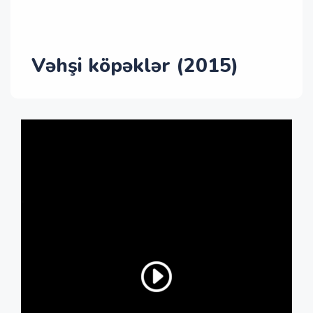
Vəhşi köpəklər (2015)