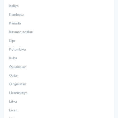
İtaliya
Kamboca
Kanada
Kayman adaları
Kipr
Kolumbiya
Kuba
Qazaxıstan
Qətər
Qırğızıstan
Lixtenşteyn
Litva
Livan