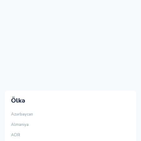
Ölkə
Azərbaycan
Almaniya
ADR