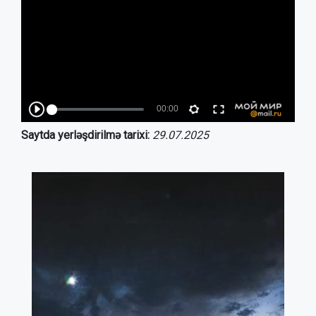
Saytda yerləşdirilmə tarixi:
29.07.2025