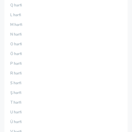
Q hərfi
L hərfi
M hərfi
N hərfi
O hərfi
Ö hərfi
P hərfi
R hərfi
S hərfi
Ş hərfi
T hərfi
U hərfi
Ü hərfi
V hərfi