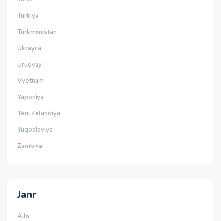
Türkiyə
Türkmənistan
Ukrayna
Uruqvay
Vyetnam
Yaponiya
Yeni Zelandiya
Yuqoslaviya
Zambiya
Janr
Ailə