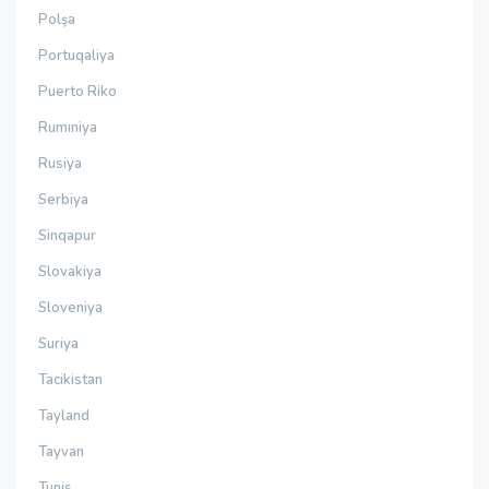
Polşa
Portuqaliya
Puerto Riko
Rumıniya
Rusiya
Serbiya
Sinqapur
Slovakiya
Sloveniya
Suriya
Tacikistan
Tayland
Tayvan
Tunis