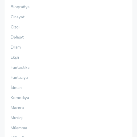
Bioqrafiya
Cinayət
Cizgi
Dəhşət
Dram
Ekşn
Fantastika
Fantaziya
İdman
Komediya
Macəra
Musiqi
Müəmma