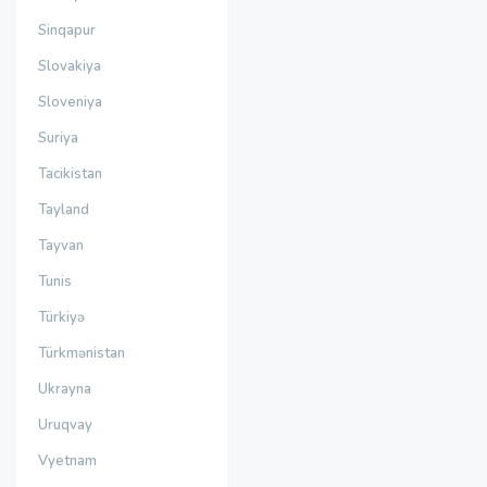
Sinqapur
Slovakiya
Sloveniya
Suriya
Tacikistan
Tayland
Tayvan
Tunis
Türkiyə
Türkmənistan
Ukrayna
Uruqvay
Vyetnam