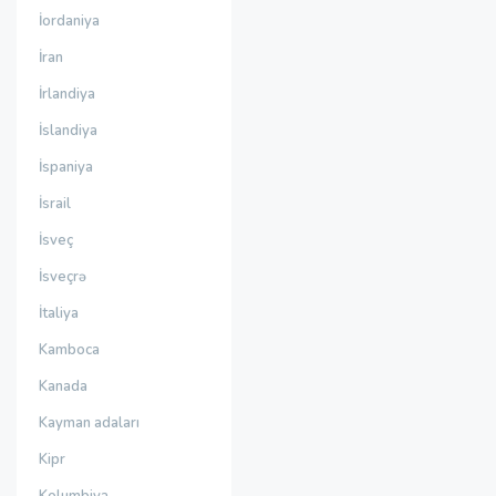
İordaniya
İran
İrlandiya
İslandiya
İspaniya
İsrail
İsveç
İsveçrə
İtaliya
Kamboca
Kanada
Kayman adaları
Kipr