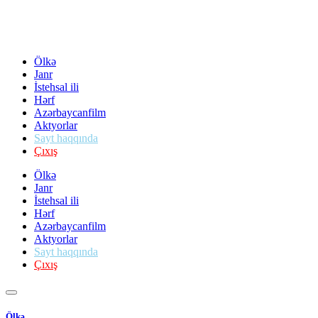
Ölkə
Janr
İstehsal ili
Hərf
Azərbaycanfilm
Aktyorlar
Sayt haqqında
Çıxış
Ölkə
Janr
İstehsal ili
Hərf
Azərbaycanfilm
Aktyorlar
Sayt haqqında
Çıxış
Ölkə