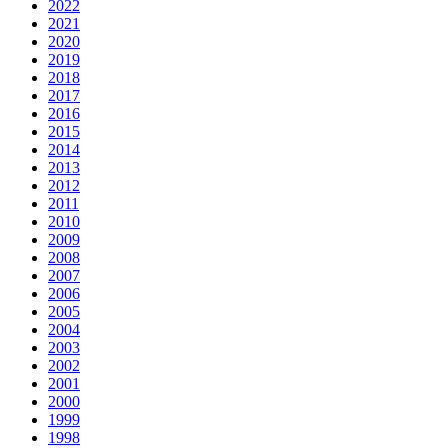
2022
2021
2020
2019
2018
2017
2016
2015
2014
2013
2012
2011
2010
2009
2008
2007
2006
2005
2004
2003
2002
2001
2000
1999
1998