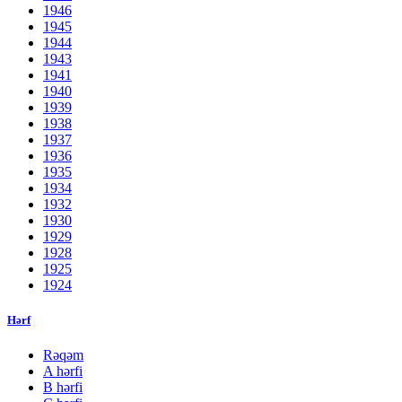
1946
1945
1944
1943
1941
1940
1939
1938
1937
1936
1935
1934
1932
1930
1929
1928
1925
1924
Hərf
Rəqəm
A hərfi
B hərfi