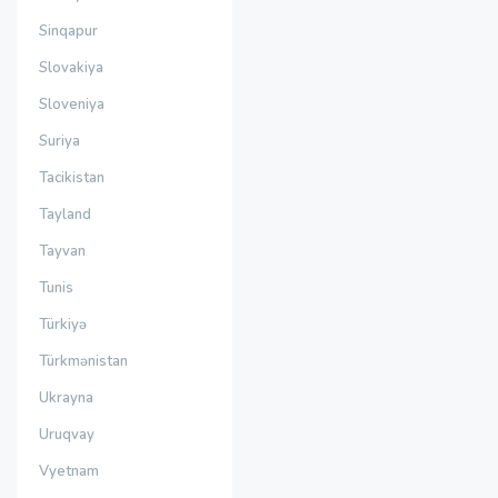
Sinqapur
Slovakiya
Sloveniya
Suriya
Tacikistan
Tayland
Tayvan
Tunis
Türkiyə
Türkmənistan
Ukrayna
Uruqvay
Vyetnam