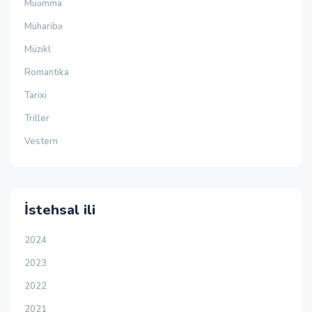
Müəmma
Müharibə
Müzikl
Romantika
Tarixi
Triller
Vestern
İstehsal ili
2024
2023
2022
2021