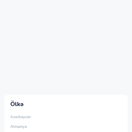
Ölkə
Azərbaycan
Almaniya