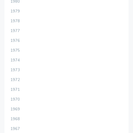
1980
1979
1978
1977
1976
1975
1974
1973
1972
1971
1970
1969
1968
1967