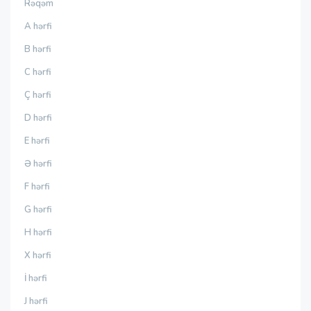
Rəqəm
A hərfi
B hərfi
C hərfi
Ç hərfi
D hərfi
E hərfi
Ə hərfi
F hərfi
G hərfi
H hərfi
X hərfi
İ hərfi
J hərfi