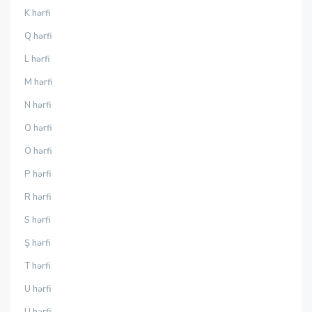
K hərfi
Q hərfi
L hərfi
M hərfi
N hərfi
O hərfi
Ö hərfi
P hərfi
R hərfi
S hərfi
Ş hərfi
T hərfi
U hərfi