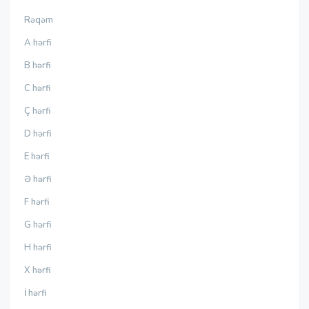
Rəqəm
A hərfi
B hərfi
C hərfi
Ç hərfi
D hərfi
E hərfi
Ə hərfi
F hərfi
G hərfi
H hərfi
X hərfi
İ hərfi