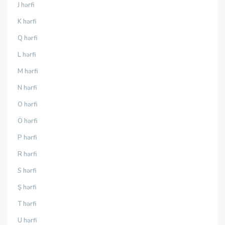
J hərfi
K hərfi
Q hərfi
L hərfi
M hərfi
N hərfi
O hərfi
Ö hərfi
P hərfi
R hərfi
S hərfi
Ş hərfi
T hərfi
U hərfi