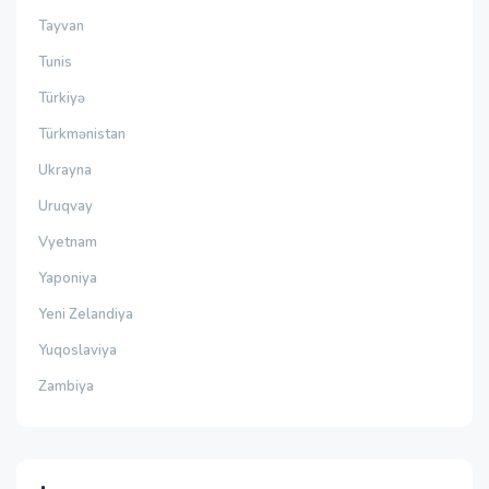
Tayvan
Tunis
Türkiyə
Türkmənistan
Ukrayna
Uruqvay
Vyetnam
Yaponiya
Yeni Zelandiya
Yuqoslaviya
Zambiya