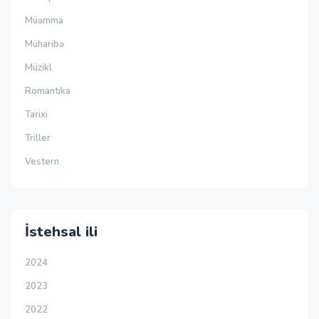
Müəmma
Müharibə
Müzikl
Romantika
Tarixi
Triller
Vestern
İstehsal ili
2024
2023
2022