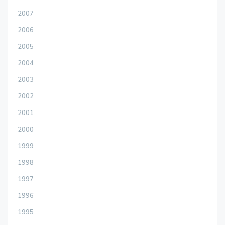
2007
2006
2005
2004
2003
2002
2001
2000
1999
1998
1997
1996
1995