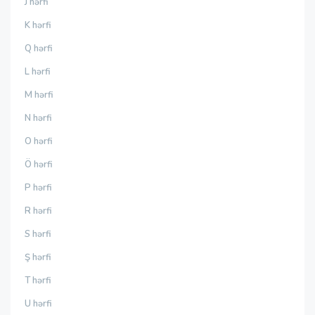
J hərfi
K hərfi
Q hərfi
L hərfi
M hərfi
N hərfi
O hərfi
Ö hərfi
P hərfi
R hərfi
S hərfi
Ş hərfi
T hərfi
U hərfi