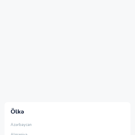
Ölkə
Azərbaycan
Almaniya