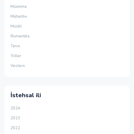
Müəmma
Müharibə
Müzikl
Romantika
Tarixi
Triller
Vestern
İstehsal ili
2024
2023
2022