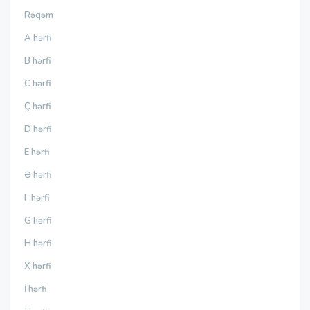
Rəqəm
A hərfi
B hərfi
C hərfi
Ç hərfi
D hərfi
E hərfi
Ə hərfi
F hərfi
G hərfi
H hərfi
X hərfi
İ hərfi