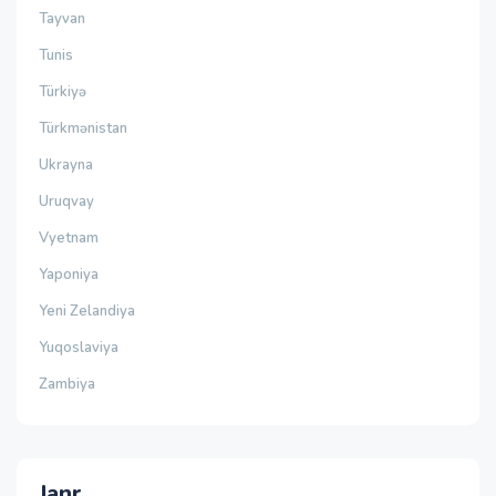
Tayvan
Tunis
Türkiyə
Türkmənistan
Ukrayna
Uruqvay
Vyetnam
Yaponiya
Yeni Zelandiya
Yuqoslaviya
Zambiya
Janr