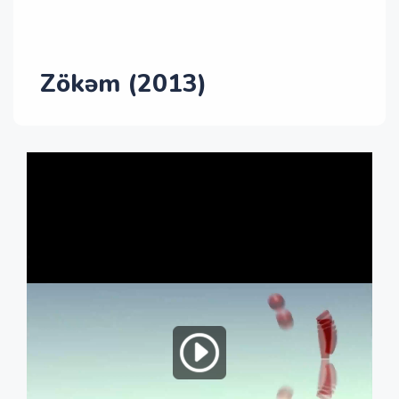
Zökəm (2013)