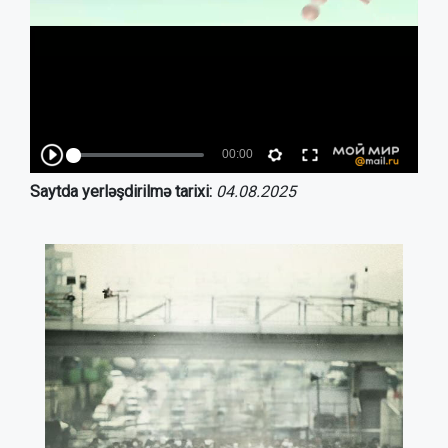
Saytda yerləşdirilmə tarixi:
04.08.2025